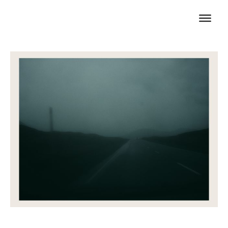
CHARLIE DE
KEERSMAECKER